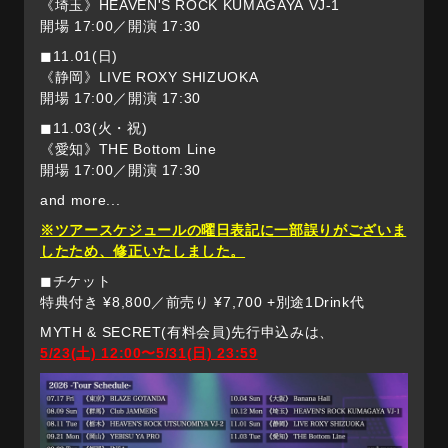
《埼玉》HEAVEN'S ROCK KUMAGAYA VJ-1
開場 17:00／開演 17:30
◼︎11.01(日)
《静岡》LIVE ROXY SHIZUOKA
開場 17:00／開演 17:30
◼︎11.03(火・祝)
《愛知》THE Bottom Line
開場 17:00／開演 17:30
and more...
※ツアースケジュールの曜日表記に一部誤りがございま
したため、修正いたしました。
◼︎チケット
特典付き ¥8,800／前売り ¥7,700 +別途1Drink代
MYTH & SECRET(有料会員)先行申込みは、
5/23(土) 12:00〜5/31(日) 23:59