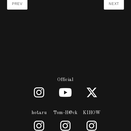
PREV
NEXT
Official
hotaru
Tom-H@ck
KIHOW