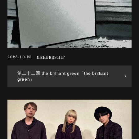
2025-10-23
MEMBERSHIP
第二十二回 the brilliant green「the brilliant
green」