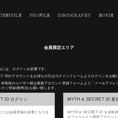
CHEDULE
PROFILE
DISCOGRAPHY
MOVIE
会員限定エリア
るには、ログインが必要です。
ECRET IDのアカウントをお持ちの方はログインフォームよりログインをお
ET IDを未取得のユーザー様は新規アカウント登録フォームより「メールアド
のご登録(無料)をお願い致します。
ET ID ログイン
MYTH & SECRET ID 
くには会員登録が必要となりま
MYTH & SECRET ID を
のフォームより新規アカウント