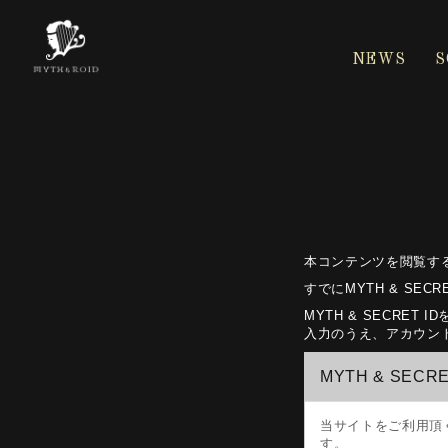
NEWS
S
本コンテンツを閲覧す
すでにMYTH & S
MYTH & SECR
入力のうえ、アカウント
MYTH & SECR
当サイトをご利用頂
す。