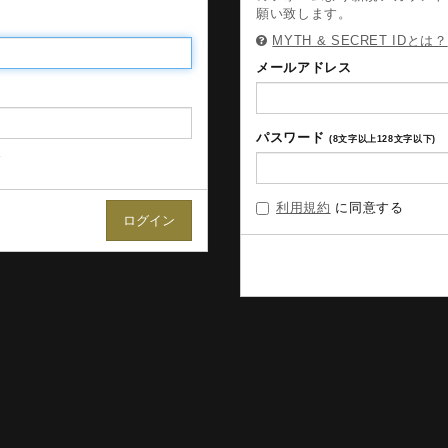
願い致します。
MYTH & SECRET IDとは？
メールアドレス
パスワード
(8文字以上128文字以下)
合
利用規約
に同意する