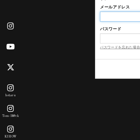
メールアドレス
パスワード
パスワードを忘れた場
hotaru
Tom-H@ck
KIHOW