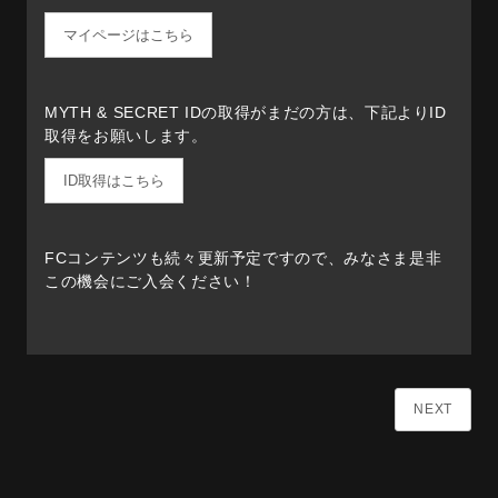
MYTH & SECRET IDの取得がまだの方は、下記よりID
取得をお願いします。
FCコンテンツも続々更新予定ですので、みなさま是非
この機会にご入会ください！
NEXT