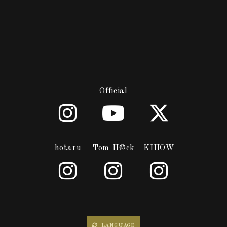
Official
hotaru
Tom-H@ck
KIHOW
LANGUAGE