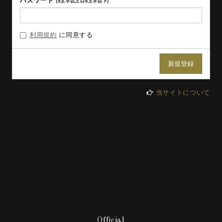
パスワード
(8文字以上128文字以下)
利用規約
に同意する
当サイトについて
Official