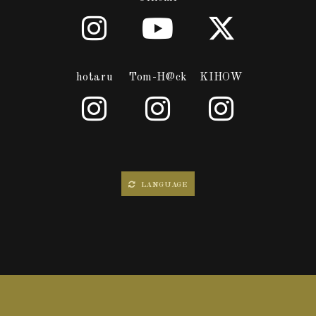
hotaru
Tom-H@ck
KIHOW
LANGUAGE