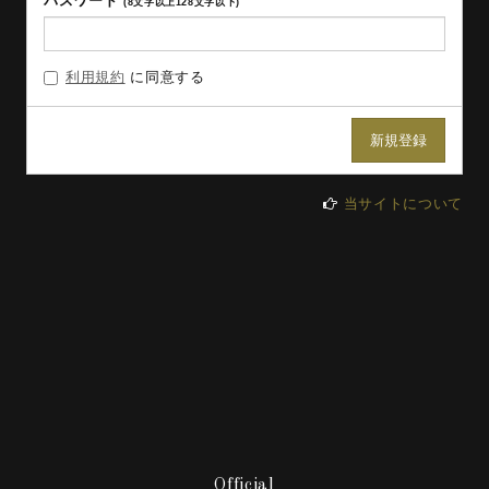
パスワード
(8文字以上128文字以下)
利用規約
に同意する
当サイトについて
Official