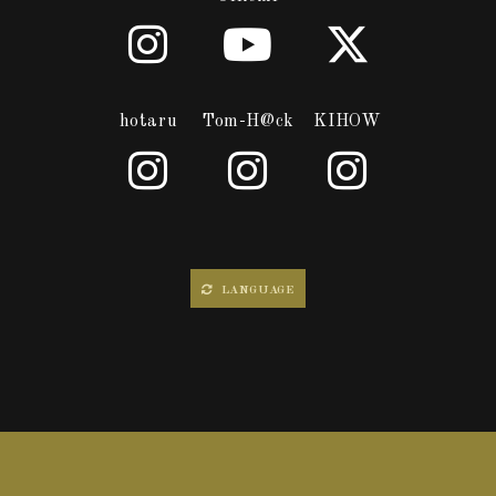
hotaru
Tom-H@ck
KIHOW
LANGUAGE