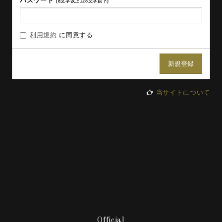
パスワード
(8文字以上128文字以下)
利用規約
に同意する
当サイトについて
Official