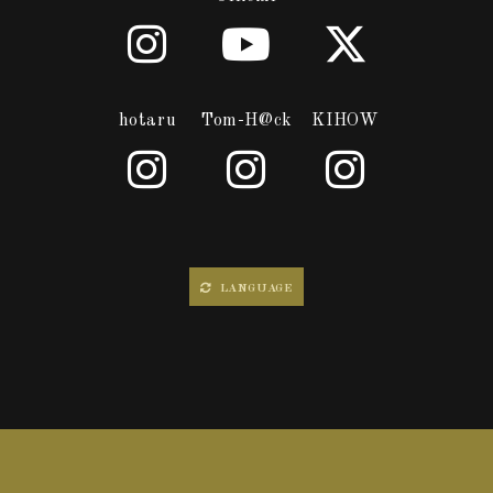
hotaru
Tom-H@ck
KIHOW
LANGUAGE