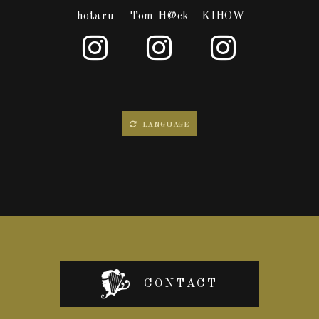
hotaru
Tom-H@ck
KIHOW
LANGUAGE
CONTACT