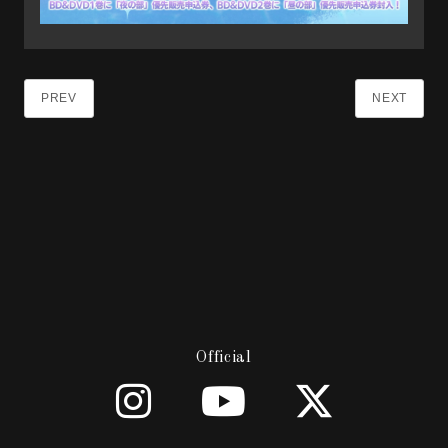
PREV
NEXT
Official