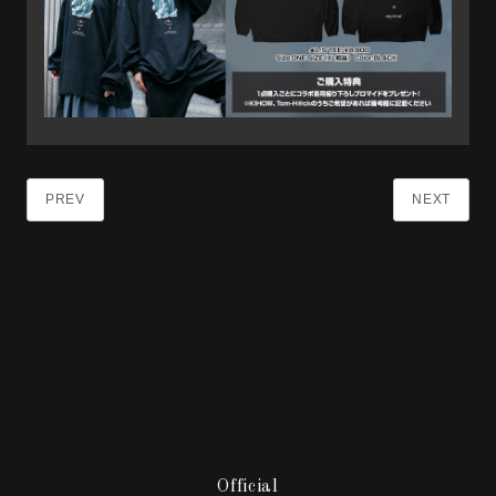
PREV
NEXT
Official