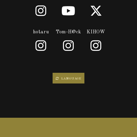
hotaru
Tom-H@ck
KIHOW
LANGUAGE