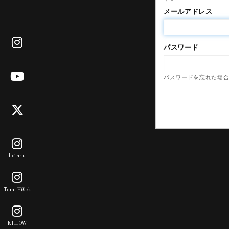
メールアドレス
パスワード
パスワードを忘れた場
hotaru
Tom-H@ck
KIHOW