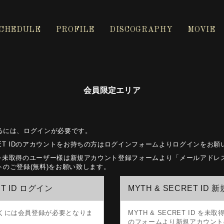
CHEDULE
PROFILE
DISCOGRAPHY
MOVIE
会員限定エリア
るには、ログインが必要です。
ECRET IDのアカウントをお持ちの方はログインフォームよりログインをお
ET IDを未取得のユーザー様は新規アカウント登録フォームより「メールアド
のご登録(無料)をお願い致します。
ET ID ログイン
MYTH & SECRET ID 
くには会員登録が必要となりま
MYTH & SECRET ID を
のフォームより新規アカウント