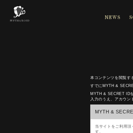
NEWS
S
本コンテンツを閲覧す
すでにMYTH & S
MYTH & SECR
入力のうえ、アカウント
MYTH & SECR
当サイトをご利用頂
す。