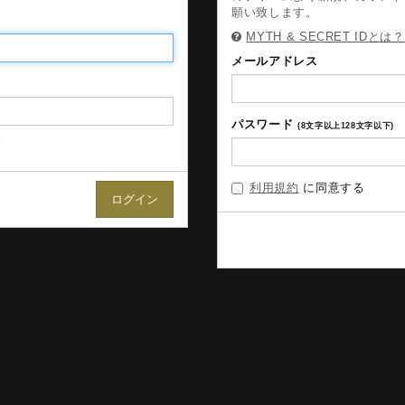
願い致します。
MYTH & SECRET IDとは？
メールアドレス
パスワード
(8文字以上128文字以下)
合
利用規約
に同意する