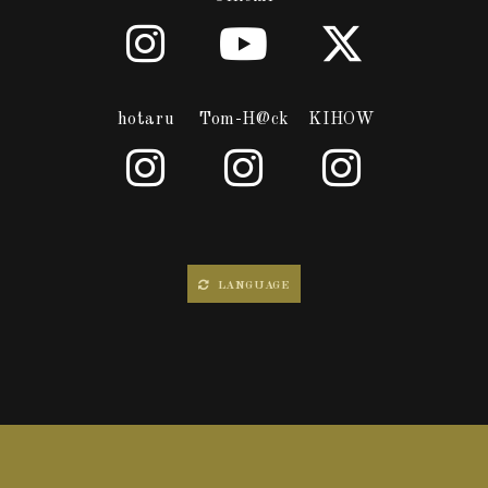
hotaru
Tom-H@ck
KIHOW
LANGUAGE