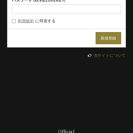
パスワード
(8文字以上128文字以下)
利用規約
に同意する
当サイトについて
Official