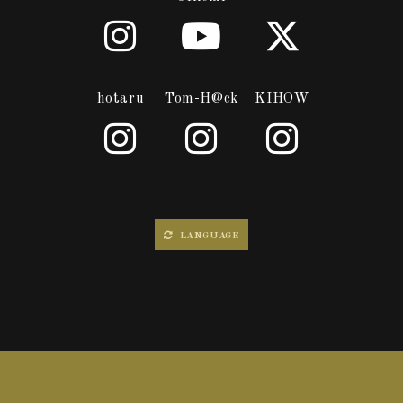
hotaru
Tom-H@ck
KIHOW
LANGUAGE