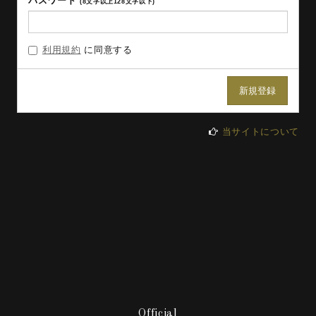
パスワード
(8文字以上128文字以下)
利用規約
に同意する
当サイトについて
Official