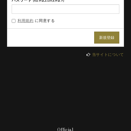
パスワード
(8文字以上128文字以下)
利用規約
に同意する
当サイトについて
Official