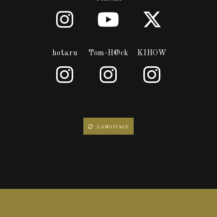
hotaru
Tom-H@ck
KIHOW
LANGUAGE