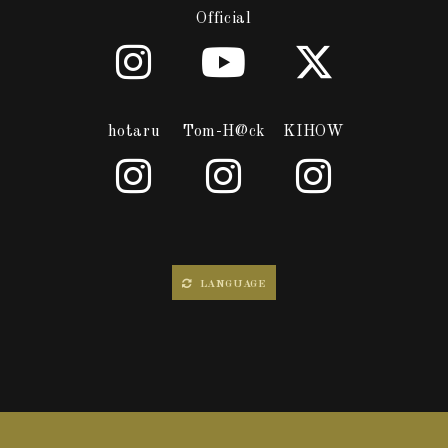
Official
hotaru
Tom-H@ck
KIHOW
LANGUAGE