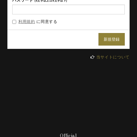
パスワード
(8文字以上128文字以下)
利用規約
に同意する
当サイトについて
Official