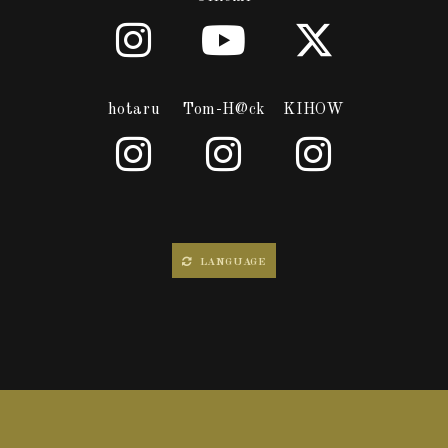
hotaru
Tom-H@ck
KIHOW
LANGUAGE