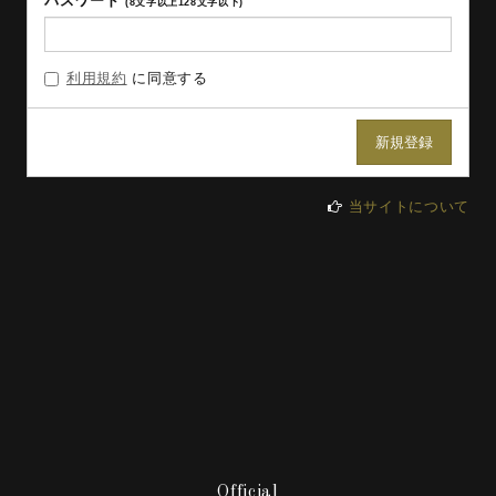
パスワード
(8文字以上128文字以下)
利用規約
に同意する
当サイトについて
Official