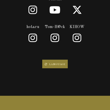
hotaru
Tom-H@ck
KIHOW
LANGUAGE