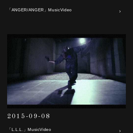
「ANGER/ANGER」MusicVideo
2015-09-08
「L.L.L.」MusicVideo