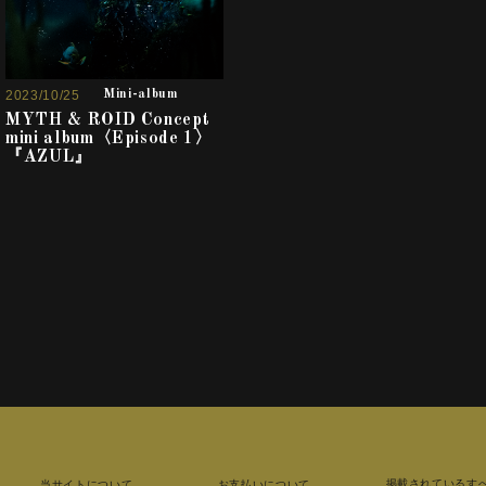
2023/10/25
Mini-album
MYTH & ROID Concept
mini album〈Episode 1〉
『AZUL』
掲載されているす
当サイトについて
お支払いについて