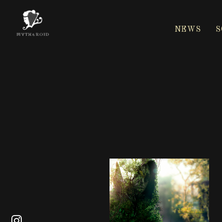
NEWS
S