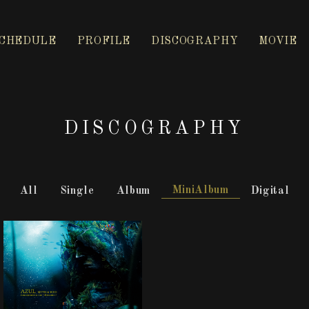
CHEDULE
PROFILE
DISCOGRAPHY
MOVIE
DISCOGRAPHY
MiniAlbum
All
Single
Album
Digital