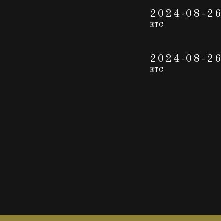
2024-08-2
ETC
2024-08-2
ETC