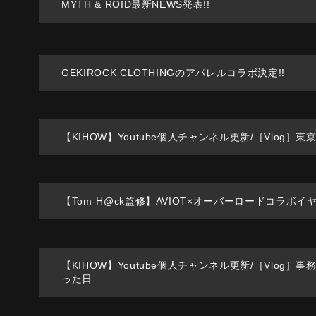
MYTH & ROID最新NEWS発表!!
0
GEKIROCK CLOTHINGのアパレルコラボ決定!!
8
【KIHOW】Youtube個人チャンネル更新/［Vlog］
2
【Tom-H@ck監修】AVIOT×オーバーロードコラボ
8
【KIHOW】Youtube個人チャンネル更新/［Vlog］
った日