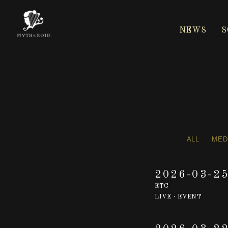
NEWS
S
ALL
MED
2026-03-2
ETC
LIVE・EVENT