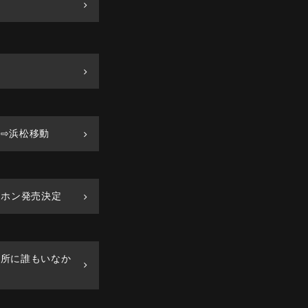
東京⇨浜松移動
イヤホン発売決定
事務所に誰もいなか